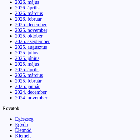
2026. május
2026. április
2026. március
2026. február
2025. december
2025. november
2025. október
2025. szeptember
2025. augusztus
2025. július
2025. június
2025. május
2025. április
2025. március
2025. február
2025. január
2024. december
2024. november
Rovatok
Egészség
Egyéb
Életmód
Kiemelt