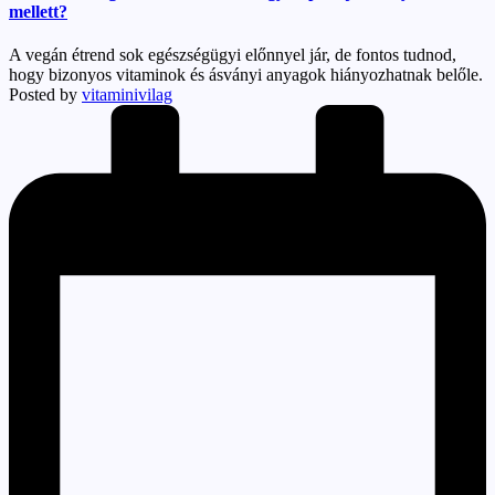
mellett?
A vegán étrend sok egészségügyi előnnyel jár, de fontos tudnod,
hogy bizonyos vitaminok és ásványi anyagok hiányozhatnak belőle.
Posted by
vitaminivilag