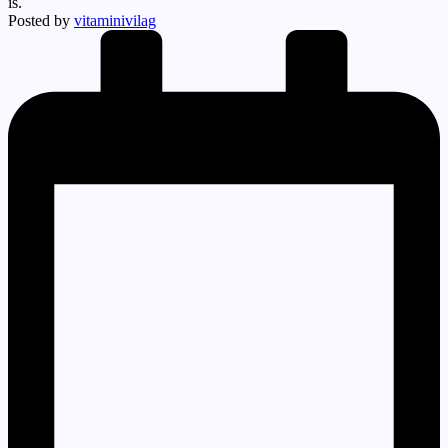
is.
Posted by
vitaminivilag