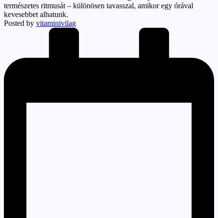
természetes ritmusát – különösen tavasszal, amikor egy órával
kevesebbet alhatunk.
Posted by
vitaminivilag