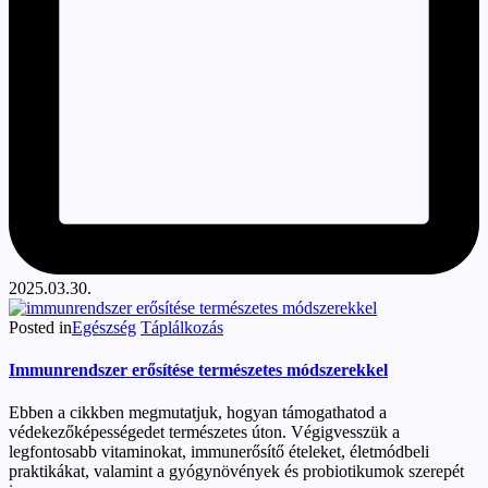
2025.03.30.
Posted in
Egészség
Táplálkozás
Immunrendszer erősítése természetes módszerekkel
Ebben a cikkben megmutatjuk, hogyan támogathatod a
védekezőképességedet természetes úton. Végigvesszük a
legfontosabb vitaminokat, immunerősítő ételeket, életmódbeli
praktikákat, valamint a gyógynövények és probiotikumok szerepét