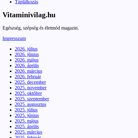
Táplálkozás
Vitaminivilag.hu
Egészség, szépség és életmód magazin.
Impresszum
2026. július
2026. június
2026. május
2026. április
2026. március
2026. február
2025. december
2025. november
2025. október
2025. szeptember
2025. augusztus
2025. július
2025. június
2025. május
2025. április
2025. március
2025. február