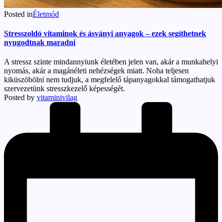
Posted in
Életmód
Stresszoldó vitaminok és ásványi anyagok – ezek segíthetnek
nyugodtnak maradni
A stressz szinte mindannyiunk életében jelen van, akár a munkahelyi
nyomás, akár a magánéleti nehézségek miatt. Noha teljesen
kiküszöbölni nem tudjuk, a megfelelő tápanyagokkal támogathatjuk
szervezetünk stresszkezelő képességét.
Posted by
vitaminivilag