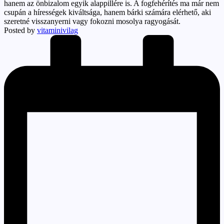
hanem az önbizalom egyik alappillére is. A fogfehérítés ma már nem
csupán a hírességek kiváltsága, hanem bárki számára elérhető, aki
szeretné visszanyerni vagy fokozni mosolya ragyogását.
Posted by
vitaminivilag