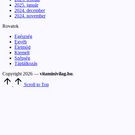
2025. január
2024. december
2024. november
Rovatok
Egészség
Egyéb
Életmód
Kiemelt
Szépség
Táplálkozás
Copyright 2026 —
vitaminivilag.hu
.
Scroll to Top