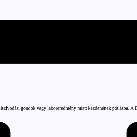
felszívódási gondok vagy laboreredmény miatt kezdenének pótlásba. A B