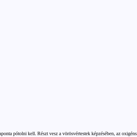
aponta pótolni kell. Részt vesz a vörösvértestek képzésében, az oxigé