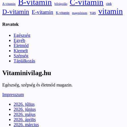
B-vitamin
C-vitamin
cink
A-vitamin
bőrápolás
vitamin
D-vitamin
E-vitamin
vas
K-vitamin
magnézium
Rovatok
Egészség
Egyéb
Életmód
Kiemelt
Szépség
Táplálkozás
Vitaminivilag.hu
Egészség, szépség és életmód magazin.
Impresszum
2026. július
2026. június
2026. május
2026. április
2026. március