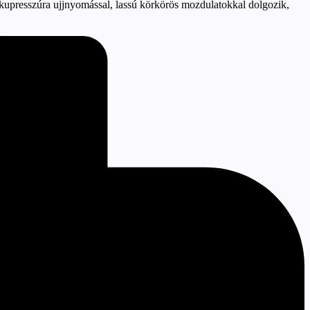
 akupresszúra ujjnyomással, lassú körkörös mozdulatokkal dolgozik,