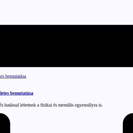
zletes bemutatása
 hatással lehetnek a fizikai és mentális egyensúlyra is.