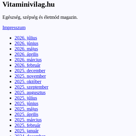
Vitaminivilag.hu
Egészség, szépség és életmód magazin.
Impresszum
2026. július
2026. június
2026. május
2026. április
2026. március
2026. február
2025. december
2025. november
2025. október
2025. szeptember
2025. augusztus
2025. július
2025. június
2025. május
2025. április
2025. március
2025. február
2025. január