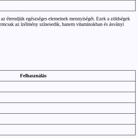
i az étrendjük egészséges elemeinek mennyiségét. Ezek a zöldségek
l nemcsak az ízélmény színesedik, hanem vitaminokban és ásványi
Felhasználás