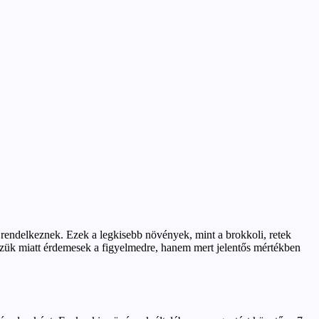
rendelkeznek. Ezek a legkisebb növények, mint a brokkoli, retek
ízük miatt érdemesek a figyelmedre, hanem mert jelentős mértékben