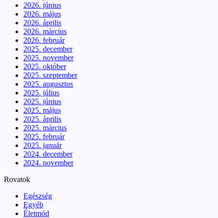
2026. június
2026. május
2026. április
2026. március
2026. február
2025. december
2025. november
2025. október
2025. szeptember
2025. augusztus
2025. július
2025. június
2025. május
2025. április
2025. március
2025. február
2025. január
2024. december
2024. november
Rovatok
Egészség
Egyéb
Életmód