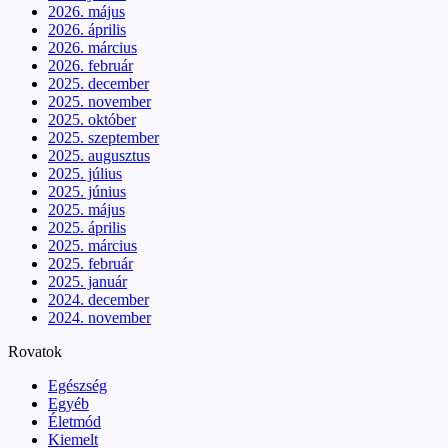
2026. május
2026. április
2026. március
2026. február
2025. december
2025. november
2025. október
2025. szeptember
2025. augusztus
2025. július
2025. június
2025. május
2025. április
2025. március
2025. február
2025. január
2024. december
2024. november
Rovatok
Egészség
Egyéb
Életmód
Kiemelt