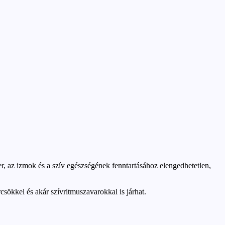
, az izmok és a szív egészségének fenntartásához elengedhetetlen,
ökkel és akár szívritmuszavarokkal is járhat.