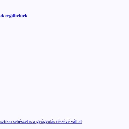
ok segíthetnek
sztikai sebészet is a gyógyulás részévé válhat