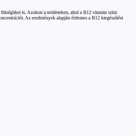
fittségüket is. Azokon a területeken, ahol a B12 vitamin szint
a koncentrációt. Az eredmények alapján érdemes a B12 kiegészítést