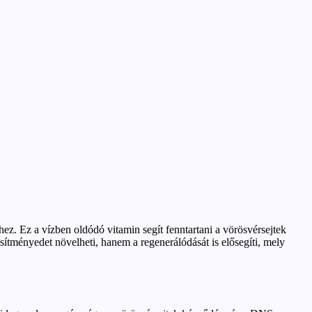
ez. Ez a vízben oldódó vitamin segít fenntartani a vörösvérsejtek
sítményedet növelheti, hanem a regenerálódását is elősegíti, mely