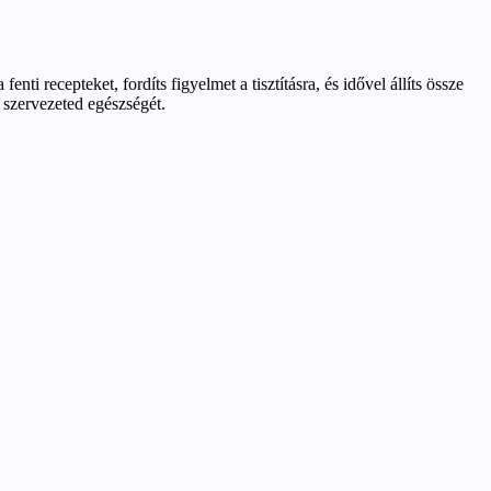
 recepteket, fordíts figyelmet a tisztításra, és idővel állíts össze
 szervezeted egészségét.