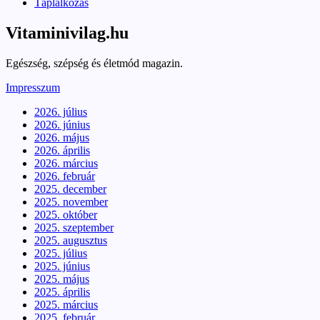
Táplálkozás
Vitaminivilag.hu
Egészség, szépség és életmód magazin.
Impresszum
2026. július
2026. június
2026. május
2026. április
2026. március
2026. február
2025. december
2025. november
2025. október
2025. szeptember
2025. augusztus
2025. július
2025. június
2025. május
2025. április
2025. március
2025. február