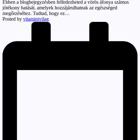
Ebben a blogbejegyzésben felfedezheted a vörös áfonya számos
jótékony hatását, amelyek hozzájárulhatnak az egészséged
megőrzéséhez. Tudtad, hogy ez…
Posted by
vitaminivilag