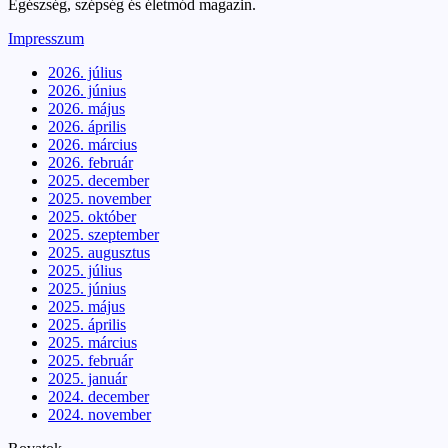
Egészség, szépség és életmód magazin.
Impresszum
2026. július
2026. június
2026. május
2026. április
2026. március
2026. február
2025. december
2025. november
2025. október
2025. szeptember
2025. augusztus
2025. július
2025. június
2025. május
2025. április
2025. március
2025. február
2025. január
2024. december
2024. november