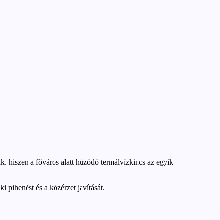
, hiszen a főváros alatt húzódó termálvízkincs az egyik
i pihenést és a közérzet javítását.