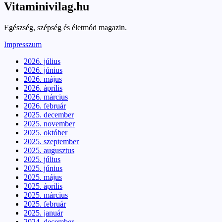
Vitaminivilag.hu
Egészség, szépség és életmód magazin.
Impresszum
2026. július
2026. június
2026. május
2026. április
2026. március
2026. február
2025. december
2025. november
2025. október
2025. szeptember
2025. augusztus
2025. július
2025. június
2025. május
2025. április
2025. március
2025. február
2025. január
2024. december